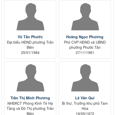
Võ Tấn Phước
Hoàng Ngọc Phương
Đại biểu HĐND phường Trấn
Phó CVP HĐND và UBND
Biên
phường Phước Tân
25/01/1984
27/11/1981
Trần Thị Minh Phương
Lê Văn Quí
NHĐKCT Phòng Kinh Tế Hạ
Bí thư, Trưởng khu phố Tam
Tầng và Đô Thị phường Trấn
Hòa
Biên
19/05/1972