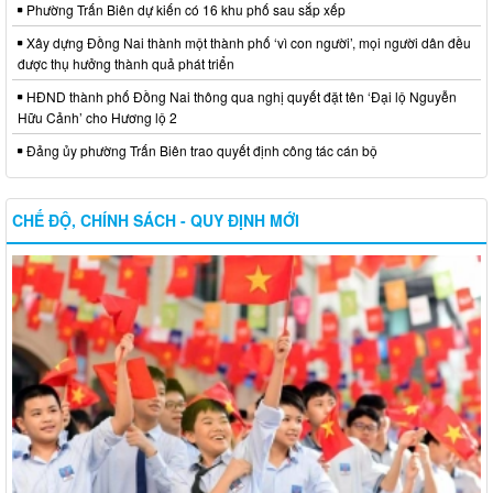
Phường Trấn Biên dự kiến có 16 khu phố sau sắp xếp
Xây dựng Đồng Nai thành một thành phố ‘vì con người’, mọi người dân đều
được thụ hưởng thành quả phát triển
HĐND thành phố Đồng Nai thông qua nghị quyết đặt tên ‘Đại lộ Nguyễn
Hữu Cảnh’ cho Hương lộ 2
Đảng ủy phường Trấn Biên trao quyết định công tác cán bộ
CHẾ ĐỘ, CHÍNH SÁCH - QUY ĐỊNH MỚI