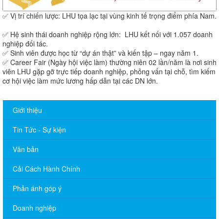
✅ Vị trí chiến lược: LHU tọa lạc tại vùng kinh tế trọng điểm phía Nam.
✅ Hệ sinh thái doanh nghiệp rộng lớn: LHU kết nối với 1.057 doanh
nghiệp đối tác.
✅ Sinh viên được học từ “dự án thật” và kiến tập – ngay năm 1.
✅ Career Fair (Ngày hội việc làm) thường niên 02 lần/năm là nơi sinh
viên LHU gặp gỡ trực tiếp doanh nghiệp, phỏng vấn tại chỗ, tìm kiếm
cơ hội việc làm mức lương hấp dẫn tại các DN lớn.
Giới thiệu
Tin Tức - Sự kiện
Văn bản
Cải Cách Hành Chính
Phản ánh góp ý
Doanh nghiệp