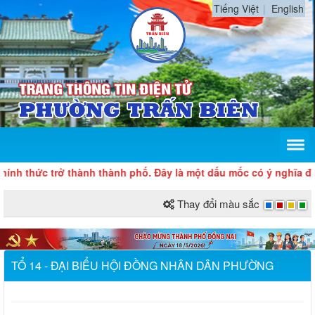
Tiếng Việt
English
c trở thành thành phố. Đây là một dấu mốc có ý nghĩa đặc biệt q
Thay đổi màu sắc
TỔ 14 - ĐẠI BIỂU HỘI ĐỒNG NHÂN DÂN PHƯỜNG