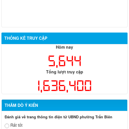
THỐNG KÊ TRUY CẬP
Hôm nay
5,644
Tổng lượt truy cập
1,636,400
THĂM DÒ Ý KIẾN
Đánh giá về trang thông tin điện tử UBND phường Trấn Biên
Rất tốt