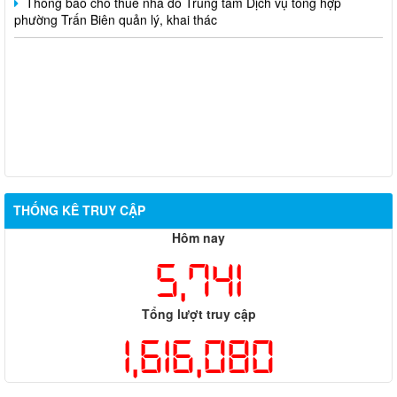
phường Trấn Biên quản lý, khai thác
THỐNG KÊ TRUY CẬP
Hôm nay
5,741
Tổng lượt truy cập
1,616,080