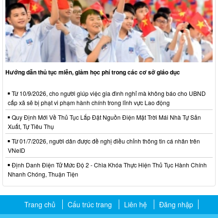
Hướng dẫn thủ tục miễn, giảm học phí trong các cơ sở giáo dục
Từ 10/9/2026, cho người giúp việc gia đình nghỉ mà không báo cho UBND
cấp xã sẽ bị phạt vi phạm hành chính trong lĩnh vực Lao động
Quy Định Mới Về Thủ Tục Lắp Đặt Nguồn Điện Mặt Trời Mái Nhà Tự Sản
Xuất, Tự Tiêu Thụ
Từ 01/7/2026, người dân được đề nghị điều chỉnh thông tin cá nhân trên
VNeID
Định Danh Điện Tử Mức Độ 2 - Chìa Khóa Thực Hiện Thủ Tục Hành Chính
Nhanh Chóng, Thuận Tiện
Trang chủ
Cấu trúc trang
Liên hệ
Đăng nhập