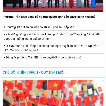
Phường Trấn Biên công bố và trao quyết định các chức danh khu phố
Phường Trấn Biên dự kiến có 16 khu phố sau sắp xếp
Xây dựng Đồng Nai thành một thành phố ‘vì con người’, mọi người dân đều
được thụ hưởng thành quả phát triển
HĐND thành phố Đồng Nai thông qua nghị quyết đặt tên ‘Đại lộ Nguyễn
Hữu Cảnh’ cho Hương lộ 2
Đảng ủy phường Trấn Biên trao quyết định công tác cán bộ
CHẾ ĐỘ, CHÍNH SÁCH - QUY ĐỊNH MỚI