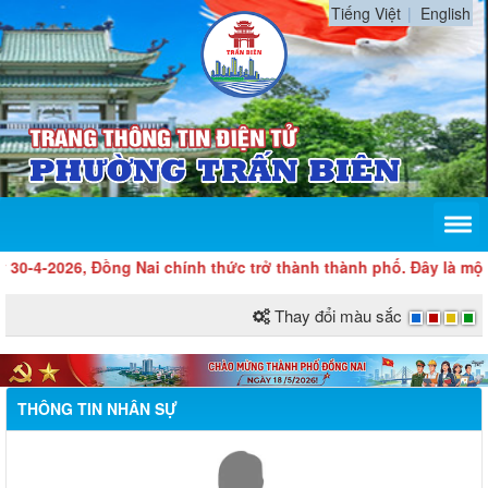
Tiếng Việt
English
26, Đồng Nai chính thức trở thành thành phố. Đây là một dấu mốc
Thay đổi màu sắc
THÔNG TIN NHÂN SỰ