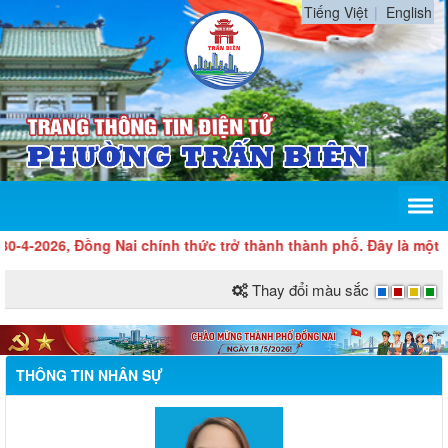
Tiếng Việt
English
6, Đồng Nai chính thức trở thành thành phố. Đây là một dấu mốc 
Thay đổi màu sắc
THÔNG TIN NHÂN SỰ