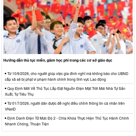
Hướng dẫn thủ tục miễn, giảm học phí trong các cơ sở giáo dục
Từ 10/9/2026, cho người giúp việc gia đình nghỉ mà không báo cho UBND
cấp xã sẽ bị phạt vi phạm hành chính trong lĩnh vực Lao động
Quy Định Mới Về Thủ Tục Lắp Đặt Nguồn Điện Mặt Trời Mái Nhà Tự Sản
Xuất, Tự Tiêu Thụ
Từ 01/7/2026, người dân được đề nghị điều chỉnh thông tin cá nhân trên
VNeID
Định Danh Điện Tử Mức Độ 2 - Chìa Khóa Thực Hiện Thủ Tục Hành Chính
Nhanh Chóng, Thuận Tiện