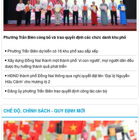
Phường Trấn Biên công bố và trao quyết định các chức danh khu phố
Phường Trấn Biên dự kiến có 16 khu phố sau sắp xếp
Xây dựng Đồng Nai thành một thành phố ‘vì con người’, mọi người dân đều
được thụ hưởng thành quả phát triển
HĐND thành phố Đồng Nai thông qua nghị quyết đặt tên ‘Đại lộ Nguyễn
Hữu Cảnh’ cho Hương lộ 2
Đảng ủy phường Trấn Biên trao quyết định công tác cán bộ
CHẾ ĐỘ, CHÍNH SÁCH - QUY ĐỊNH MỚI