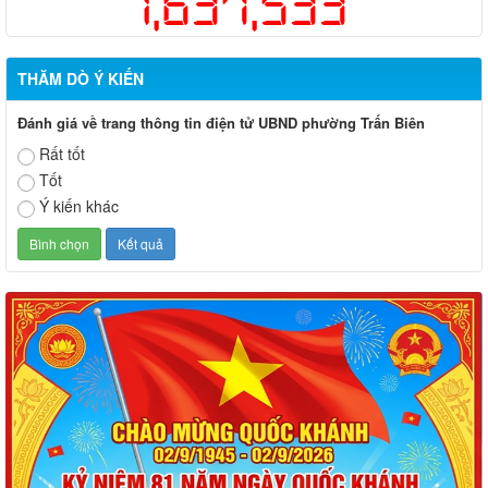
1,637,533
THĂM DÒ Ý KIẾN
Đánh giá về trang thông tin điện tử UBND phường Trấn Biên
Rất tốt
Tốt
Ý kiến khác