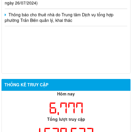
Thông báo cho thuê nhà do Trung tâm Dịch vụ tổng hợp
phường Trấn Biên quản lý, khai thác
THỐNG KÊ TRUY CẬP
Hôm nay
6,777
Tổng lượt truy cập