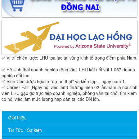
✅ Vị trí chiến lược: LHU tọa lạc tại vùng kinh tế trọng điểm phía Nam.
✅ Hệ sinh thái doanh nghiệp rộng lớn: LHU kết nối với 1.057 doanh
nghiệp đối tác.
✅ Sinh viên được học từ “dự án thật” và kiến tập – ngay năm 1.
✅ Career Fair (Ngày hội việc làm) thường niên 02 lần/năm là nơi sinh
viên LHU gặp gỡ trực tiếp doanh nghiệp, phỏng vấn tại chỗ, tìm kiếm
cơ hội việc làm mức lương hấp dẫn tại các DN lớn.
Giới thiệu
Tin Tức - Sự kiện