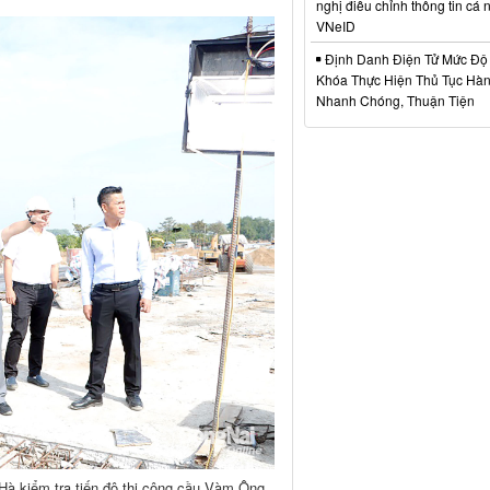
nghị điều chỉnh thông tin cá 
VNeID
Định Danh Điện Tử Mức Độ 
Khóa Thực Hiện Thủ Tục Hà
Nhanh Chóng, Thuận Tiện
à kiểm tra tiến độ thi công cầu Vàm Ông