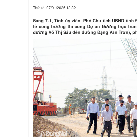
Thứ tư - 07/01/2026 13:32
Sáng 7-1, Tỉnh ủy viên, Phó Chủ tịch UBND tỉnh 
tế công trường thi công Dự án Đường trục tru
đường Võ Thị Sáu đến đường Đặng Văn Trơn), p