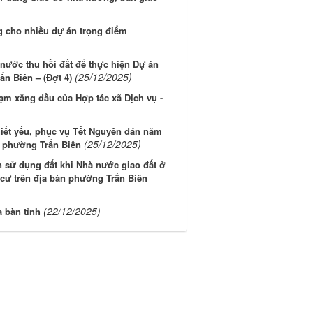
 cho nhiều dự án trọng điểm
 nước thu hồi đất để thực hiện Dự án
(25/12/2025)
n Biên – (Đợt 4)
ạm xăng dầu của Hợp tác xã Dịch vụ -
hiết yếu, phục vụ Tết Nguyên đán năm
(25/12/2025)
n phường Trấn Biên
ền sử dụng đất khi Nhà nước giao đất ở
h cư trên địa bàn phường Trấn Biên
(22/12/2025)
a bàn tỉnh