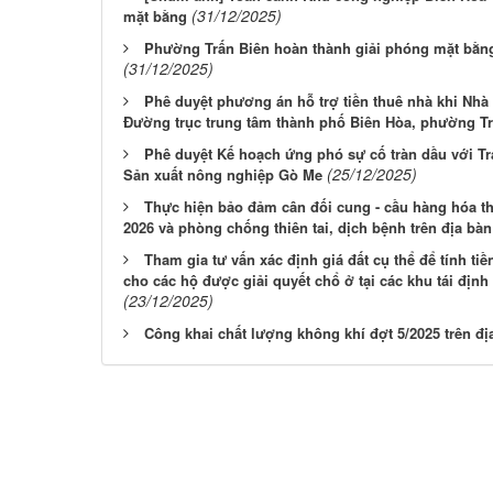
(31/12/2025)
mặt bằng
Phường Trấn Biên hoàn thành giải phóng mặt bằng
(31/12/2025)
Phê duyệt phương án hỗ trợ tiền thuê nhà khi Nhà
Đường trục trung tâm thành phố Biên Hòa, phường Trấ
Phê duyệt Kế hoạch ứng phó sự cố tràn dầu với Tr
(25/12/2025)
Sản xuất nông nghiệp Gò Me
Thực hiện bảo đảm cân đối cung - cầu hàng hóa t
2026 và phòng chống thiên tai, dịch bệnh trên địa bà
Tham gia tư vấn xác định giá đất cụ thể để tính ti
cho các hộ được giải quyết chổ ở tại các khu tái địn
(23/12/2025)
Công khai chất lượng không khí đợt 5/2025 trên đị