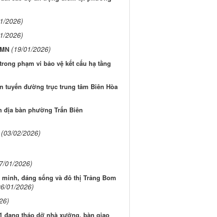
01/2026)
01/2026)
(19/01/2026)
SMN
trong phạm vi bảo vệ kết cấu hạ tầng
n tuyến đường trục trung tâm Biên Hòa
ên địa bàn phường Trấn Biên
(03/02/2026)
7/01/2026)
ng minh, đáng sống và đô thị Trảng Bom
06/01/2026)
26)
1 đang tháo dỡ nhà xưởng, bàn giao