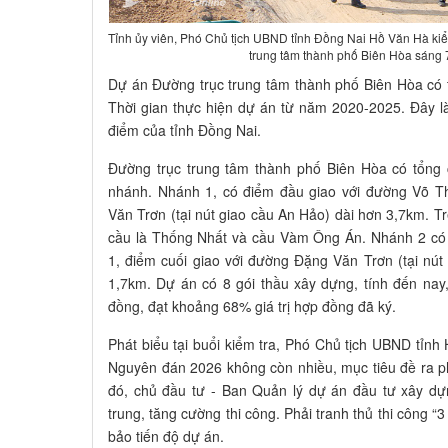
Tỉnh ủy viên, Phó Chủ tịch UBND tỉnh Đồng Nai Hồ Văn Hà kiểm
trung tâm thành phố Biên Hòa sáng 
Dự án Đường trục trung tâm thành phố Biên Hòa có 
Thời gian thực hiện dự án từ năm 2020-2025. Đây là
điểm của tỉnh Đồng Nai.
Đường trục trung tâm thành phố Biên Hòa có tổng 
nhánh. Nhánh 1, có điểm đầu giao với đường Võ Th
Văn Trơn (tại nút giao cầu An Hảo) dài hơn 3,7km. T
cầu là Thống Nhất và cầu Vàm Ông Án. Nhánh 2 có
1, điểm cuối giao với đường Đặng Văn Trơn (tại nú
1,7km. Dự án có 8 gói thầu xây dựng, tính đến nay, 
đồng, đạt khoảng 68% giá trị hợp đồng đã ký.
Phát biểu tại buổi kiểm tra, Phó Chủ tịch UBND tỉ
Nguyên đán 2026 không còn nhiều, mục tiêu đề ra p
đó, chủ đầu tư - Ban Quản lý dự án đầu tư xây dự
trung, tăng cường thi công. Phải tranh thủ thi công “
bảo tiến độ dự án.