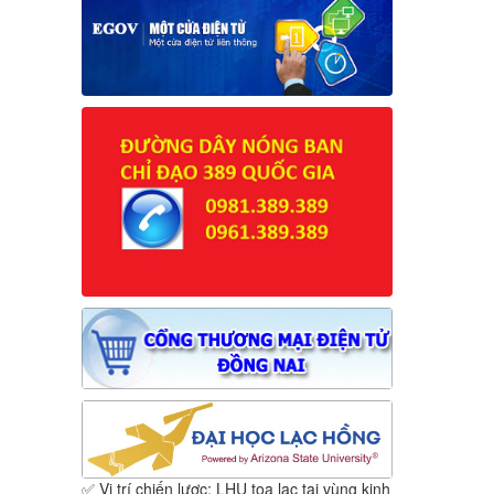
✅ Vị trí chiến lược: LHU tọa lạc tại vùng kinh