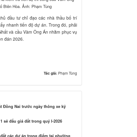
phố Biên Hòa. Ảnh: Phạm Tùng
ủ đầu tư chỉ đạo các nhà thầu bố trí
ẩy nhanh tiến độ dự án. Trong đó, phải
 Nhất và cầu Vàm Ông Án nhằm phục vụ
ên đán 2026.
Tác giả:
Phạm Tùng
 Đồng Nai trước ngày thông xe kỹ
 sẽ đấu giá đất trong quý I-2026
i đất các dự án trọng điểm tại phường