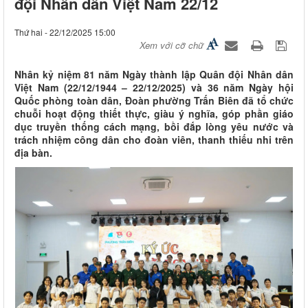
đội Nhân dân Việt Nam 22/12
Thứ hai - 22/12/2025 15:00
Xem với cỡ chữ
Nhân kỷ niệm 81 năm Ngày thành lập Quân đội Nhân dân
Việt Nam (22/12/1944 – 22/12/2025) và 36 năm Ngày hội
Quốc phòng toàn dân, Đoàn phường Trấn Biên đã tổ chức
chuỗi hoạt động thiết thực, giàu ý nghĩa, góp phần giáo
dục truyền thống cách mạng, bồi đắp lòng yêu nước và
trách nhiệm công dân cho đoàn viên, thanh thiếu nhi trên
địa bàn.