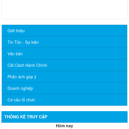
Giới thiệu
Tin Tức - Sự kiện
Văn bản
Cải Cách Hành Chính
Phản ánh góp ý
Doanh nghiệp
Cơ cấu tổ chức
THỐNG KÊ TRUY CẬP
Hôm nay