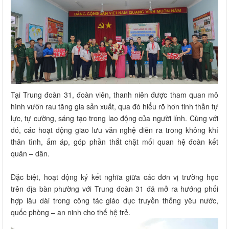
Tại Trung đoàn 31, đoàn viên, thanh niên được tham quan mô
hình vườn rau tăng gia sản xuất, qua đó hiểu rõ hơn tinh thần tự
lực, tự cường, sáng tạo trong lao động của người lính. Cùng với
đó, các hoạt động giao lưu văn nghệ diễn ra trong không khí
thân tình, ấm áp, góp phần thắt chặt mối quan hệ đoàn kết
quân – dân.
Đặc biệt, hoạt động ký kết nghĩa giữa các đơn vị trường học
trên địa bàn phường với Trung đoàn 31 đã mở ra hướng phối
hợp lâu dài trong công tác giáo dục truyền thống yêu nước,
quốc phòng – an ninh cho thế hệ trẻ.