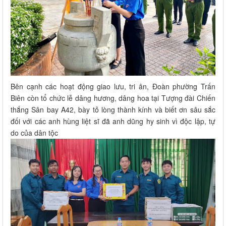
Bên cạnh các hoạt động giao lưu, tri ân, Đoàn phường Trấn
Biên còn tổ chức lễ dâng hương, dâng hoa tại Tượng đài Chiến
thắng Sân bay A42, bày tỏ lòng thành kính và biết ơn sâu sắc
đối với các anh hùng liệt sĩ đã anh dũng hy sinh vì độc lập, tự
do của dân tộc