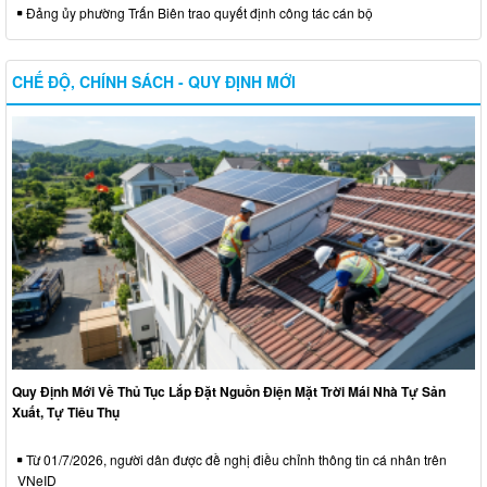
Đảng ủy phường Trấn Biên trao quyết định công tác cán bộ
CHẾ ĐỘ, CHÍNH SÁCH - QUY ĐỊNH MỚI
Quy Định Mới Về Thủ Tục Lắp Đặt Nguồn Điện Mặt Trời Mái Nhà Tự Sản
Xuất, Tự Tiêu Thụ
Từ 01/7/2026, người dân được đề nghị điều chỉnh thông tin cá nhân trên
VNeID