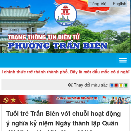
Tiếng Việt
English
thức trở thành thành phố. Đây là một dấu mốc có ý nghĩa đặc biệ
Thay đổi màu sắc
Tuổi trẻ Trấn Biên với chuỗi hoạt động
ý nghĩa kỷ niệm Ngày thành lập Quân