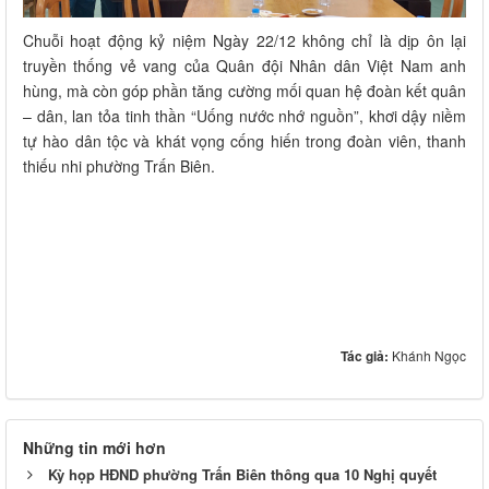
Chuỗi hoạt động kỷ niệm Ngày 22/12 không chỉ là dịp ôn lại
truyền thống vẻ vang của Quân đội Nhân dân Việt Nam anh
hùng, mà còn góp phần tăng cường mối quan hệ đoàn kết quân
– dân, lan tỏa tinh thần “Uống nước nhớ nguồn”, khơi dậy niềm
tự hào dân tộc và khát vọng cống hiến trong đoàn viên, thanh
thiếu nhi phường Trấn Biên.
Tác giả:
Khánh Ngọc
Những tin mới hơn
Kỳ họp HĐND phường Trấn Biên thông qua 10 Nghị quyết