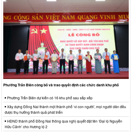
Phường Trấn Biên công bố và trao quyết định các chức danh khu phố
Phường Trấn Biên dự kiến có 16 khu phố sau sắp xếp
Xây dựng Đồng Nai thành một thành phố ‘vì con người’, mọi người dân đều
được thụ hưởng thành quả phát triển
HĐND thành phố Đồng Nai thông qua nghị quyết đặt tên ‘Đại lộ Nguyễn
Hữu Cảnh’ cho Hương lộ 2