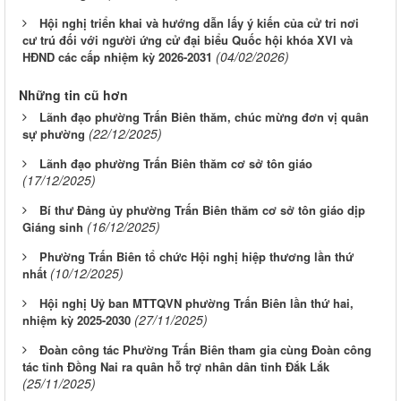
Hội nghị triển khai và hướng dẫn lấy ý kiến của cử tri nơi
cư trú đối với người ứng cử đại biểu Quốc hội khóa XVI và
(04/02/2026)
HĐND các cấp nhiệm kỳ 2026-2031
Những tin cũ hơn
Lãnh đạo phường Trấn Biên thăm, chúc mừng đơn vị quân
(22/12/2025)
sự phường
Lãnh đạo phường Trấn Biên thăm cơ sở tôn giáo
(17/12/2025)
Bí thư Đảng ủy phường Trấn Biên thăm cơ sở tôn giáo dịp
(16/12/2025)
Giáng sinh
Phường Trấn Biên tổ chức Hội nghị hiệp thương lần thứ
(10/12/2025)
nhất
Hội nghị Uỷ ban MTTQVN phường Trấn Biên lần thứ hai,
(27/11/2025)
nhiệm kỳ 2025-2030
Đoàn công tác Phường Trấn Biên tham gia cùng Đoàn công
tác tỉnh Đồng Nai ra quân hỗ trợ nhân dân tỉnh Đắk Lắk
(25/11/2025)