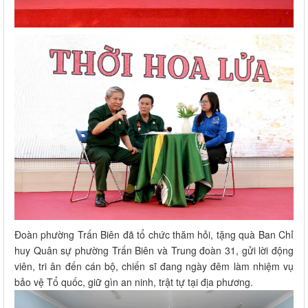
Đoàn phường Trấn Biên đã tổ chức thăm hỏi, tặng quà Ban Chỉ
huy Quân sự phường Trấn Biên và Trung đoàn 31, gửi lời động
viên, tri ân đến cán bộ, chiến sĩ đang ngày đêm làm nhiệm vụ
bảo vệ Tổ quốc, giữ gìn an ninh, trật tự tại địa phương.