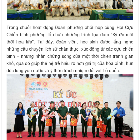
Trong chuỗi hoạt động,Đoàn phường phối hợp cùng Hội Cựu
Chiến binh phường tổ chức chương trình tọa đàm “Ký ức một
thời hoa lửa”. Tại đây, đoàn viên, học sinh được lắng nghe
những câu chuyện lịch sử chân thực, xúc động từ các cựu chiến
binh – những nhân chứng sống của một thời chiến tranh gian
khổ, qua đó giúp thế hệ trẻ hiểu rõ hơn giá trị của hòa bình, hun
đúc lòng yêu nước và ý thức trách nhiệm đối với Tổ quốc.