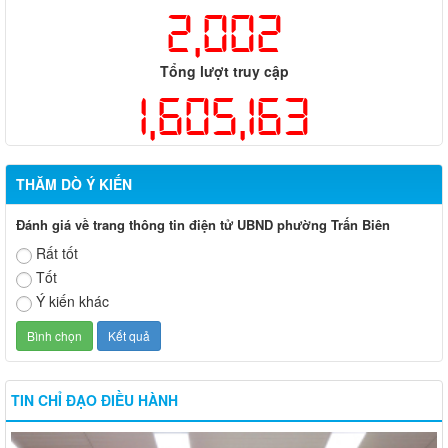
2,002
Tổng lượt truy cập
1,605,163
THĂM DÒ Ý KIẾN
Đánh giá về trang thông tin điện tử UBND phường Trấn Biên
Rất tốt
Tốt
Ý kiến khác
TIN CHỈ ĐẠO ĐIỀU HÀNH