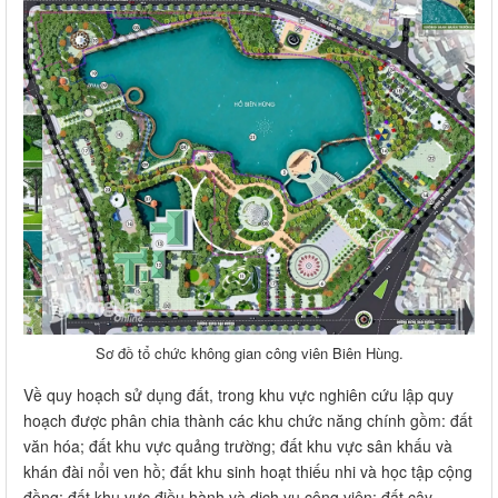
Sơ đồ tổ chức không gian công viên Biên Hùng.
Về quy hoạch sử dụng đất, trong khu vực nghiên cứu lập quy
hoạch được phân chia thành các khu chức năng chính gồm: đất
văn hóa; đất khu vực quảng trường; đất khu vực sân khấu và
khán đài nổi ven hồ; đất khu sinh hoạt thiếu nhi và học tập cộng
đồng; đất khu vực điều hành và dịch vụ công viên; đất cây