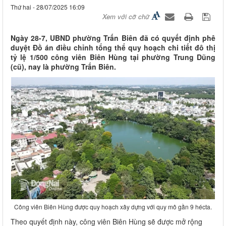
Thứ hai - 28/07/2025 16:09
Xem với cỡ chữ
Ngày 28-7, UBND phường Trấn Biên đã có quyết định phê
duyệt Đồ án điều chỉnh tổng thể quy hoạch chi tiết đô thị
tỷ lệ 1/500 công viên Biên Hùng tại phường Trung Dũng
(cũ), nay là phường Trấn Biên.
Công viên Biên Hùng được quy hoạch xây dựng với quy mô gần 9 hécta.
Theo quyết định này, công viên Biên Hùng sẽ được mở rộng