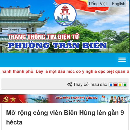
Tiếng Việt
English
 thành phố. Đây là một dấu mốc có ý nghĩa đặc biệt quan trọng, 
Thay đổi màu sắc
Mở rộng công viên Biên Hùng lên gần 9
hécta