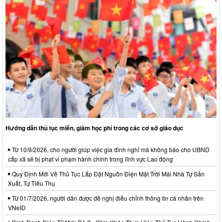
Hướng dẫn thủ tục miễn, giảm học phí trong các cơ sở giáo dục
Từ 10/9/2026, cho người giúp việc gia đình nghỉ mà không báo cho UBND
cấp xã sẽ bị phạt vi phạm hành chính trong lĩnh vực Lao động
Quy Định Mới Về Thủ Tục Lắp Đặt Nguồn Điện Mặt Trời Mái Nhà Tự Sản
Xuất, Tự Tiêu Thụ
Từ 01/7/2026, người dân được đề nghị điều chỉnh thông tin cá nhân trên
VNeID