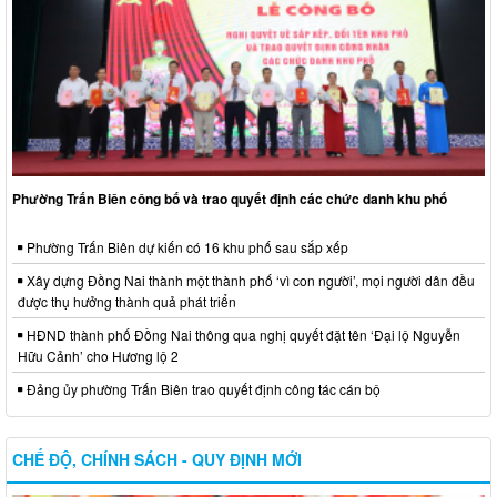
Phường Trấn Biên công bố và trao quyết định các chức danh khu phố
Phường Trấn Biên dự kiến có 16 khu phố sau sắp xếp
Xây dựng Đồng Nai thành một thành phố ‘vì con người’, mọi người dân đều
được thụ hưởng thành quả phát triển
HĐND thành phố Đồng Nai thông qua nghị quyết đặt tên ‘Đại lộ Nguyễn
Hữu Cảnh’ cho Hương lộ 2
Đảng ủy phường Trấn Biên trao quyết định công tác cán bộ
CHẾ ĐỘ, CHÍNH SÁCH - QUY ĐỊNH MỚI