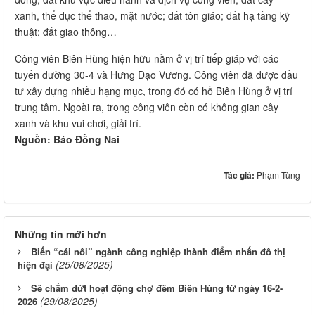
xanh, thể dục thể thao, mặt nước; đất tôn giáo; đất hạ tầng kỹ
thuật; đất giao thông…
Công viên Biên Hùng hiện hữu nằm ở vị trí tiếp giáp với các
tuyến đường 30-4 và Hưng Đạo Vương. Công viên đã được đầu
tư xây dựng nhiều hạng mục, trong đó có hồ Biên Hùng ở vị trí
trung tâm. Ngoài ra, trong công viên còn có không gian cây
xanh và khu vui chơi, giải trí.
Nguồn: Báo Đồng Nai
Tác giả:
Phạm Tùng
Những tin mới hơn
Biến “cái nôi” ngành công nghiệp thành điểm nhấn đô thị
(25/08/2025)
hiện đại
Sẽ chấm dứt hoạt động chợ đêm Biên Hùng từ ngày 16-2-
(29/08/2025)
2026