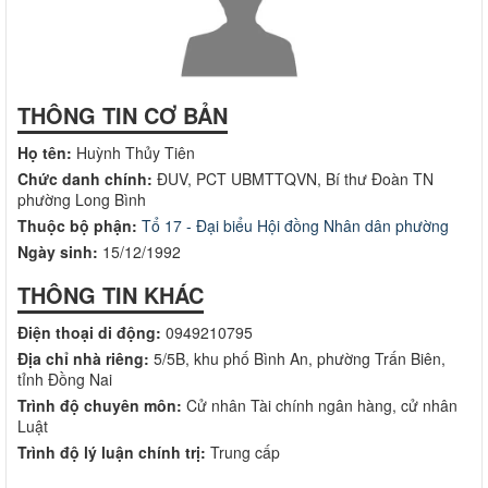
THÔNG TIN CƠ BẢN
Họ tên:
Huỳnh Thủy Tiên
Chức danh chính:
ĐUV, PCT UBMTTQVN, Bí thư Đoàn TN
phường Long Bình
Thuộc bộ phận:
Tổ 17 - Đại biểu Hội đồng Nhân dân phường
Ngày sinh:
15/12/1992
THÔNG TIN KHÁC
Điện thoại di động:
0949210795
Địa chỉ nhà riêng:
5/5B, khu phố Bình An, phường Trấn Biên,
tỉnh Đồng Nai
Trình độ chuyên môn:
Cử nhân Tài chính ngân hàng, cử nhân
Luật
Trình độ lý luận chính trị:
Trung cấp