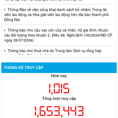
Thông Báo về việc công khai danh sách bổ nhiệm Trọng tài
viên lao động và Hòa giải viên lao động trên địa bàn thành phố
Đồng Nai
Thông báo nhu cầu vay vốn của cá nhân, hộ gia đình (thuộc
các đối tượng theo khoản 2, Điều 48, Nghị định 100/2024/NĐ-CP
ngày 26/07/2024)
Thông báo cho thuê nhà do Trung tâm Dịch vụ tổng hợp
phường Trấn Biên quản lý, khai thác
THỐNG KÊ TRUY CẬP
Hôm nay
1,015
Tổng lượt truy cập
1,653,443