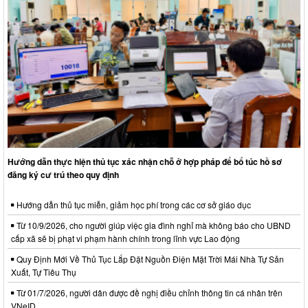
Hướng dẫn thực hiện thủ tục xác nhận chỗ ở hợp pháp để bổ túc hồ sơ
đăng ký cư trú theo quy định
Hướng dẫn thủ tục miễn, giảm học phí trong các cơ sở giáo dục
Từ 10/9/2026, cho người giúp việc gia đình nghỉ mà không báo cho UBND
cấp xã sẽ bị phạt vi phạm hành chính trong lĩnh vực Lao động
Quy Định Mới Về Thủ Tục Lắp Đặt Nguồn Điện Mặt Trời Mái Nhà Tự Sản
Xuất, Tự Tiêu Thụ
Từ 01/7/2026, người dân được đề nghị điều chỉnh thông tin cá nhân trên
VNeID