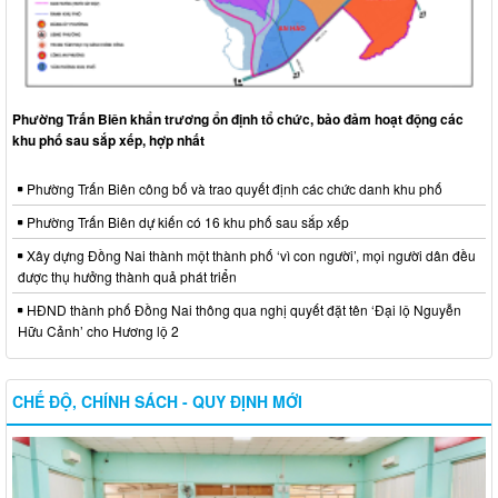
Phường Trấn Biên khẩn trương ổn định tổ chức, bảo đảm hoạt động các
khu phố sau sắp xếp, hợp nhất
Phường Trấn Biên công bố và trao quyết định các chức danh khu phố
Phường Trấn Biên dự kiến có 16 khu phố sau sắp xếp
Xây dựng Đồng Nai thành một thành phố ‘vì con người’, mọi người dân đều
được thụ hưởng thành quả phát triển
HĐND thành phố Đồng Nai thông qua nghị quyết đặt tên ‘Đại lộ Nguyễn
Hữu Cảnh’ cho Hương lộ 2
CHẾ ĐỘ, CHÍNH SÁCH - QUY ĐỊNH MỚI