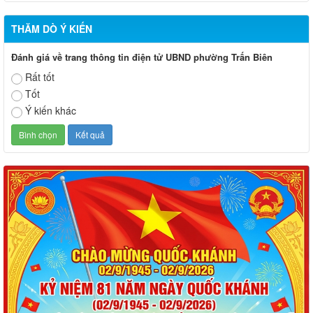
THĂM DÒ Ý KIẾN
Đánh giá về trang thông tin điện tử UBND phường Trấn Biên
Rất tốt
Tốt
Ý kiến khác