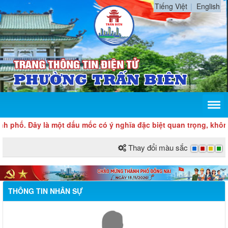
Tiếng Việt
English
Đây là một dấu mốc có ý nghĩa đặc biệt quan trọng, không chỉ về
Thay đổi màu sắc
THÔNG TIN NHÂN SỰ