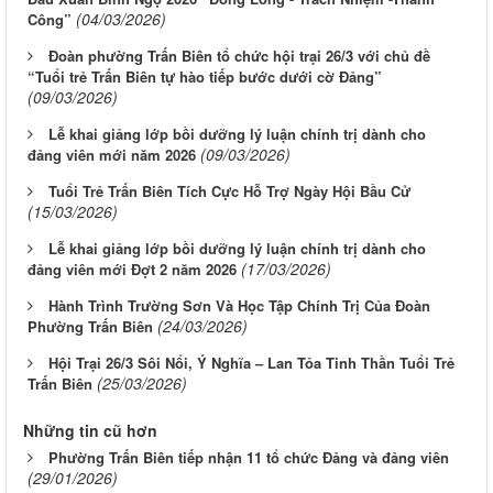
(04/03/2026)
Công”
Đoàn phường Trấn Biên tổ chức hội trại 26/3 với chủ đề
“Tuổi trẻ Trấn Biên tự hào tiếp bước dưới cờ Đảng”
(09/03/2026)
Lễ khai giảng lớp bồi dưỡng lý luận chính trị dành cho
(09/03/2026)
đảng viên mới năm 2026
Tuổi Trẻ Trấn Biên Tích Cực Hỗ Trợ Ngày Hội Bầu Cử
(15/03/2026)
Lễ khai giảng lớp bồi dưỡng lý luận chính trị dành cho
(17/03/2026)
đảng viên mới Đợt 2 năm 2026
Hành Trình Trường Sơn Và Học Tập Chính Trị Của Đoàn
(24/03/2026)
Phường Trấn Biên
Hội Trại 26/3 Sôi Nổi, Ý Nghĩa – Lan Tỏa Tinh Thần Tuổi Trẻ
(25/03/2026)
Trấn Biên
Những tin cũ hơn
Phường Trấn Biên tiếp nhận 11 tổ chức Đảng và đảng viên
(29/01/2026)