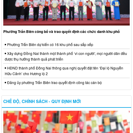
Phường Trấn Biên công bố và trao quyết định các chức danh khu phố
Phường Trấn Biên dự kiến có 16 khu phố sau sắp xếp
Xây dựng Đồng Nai thành một thành phố ‘vì con người’, mọi người dân đều
được thụ hưởng thành quả phát triển
HĐND thành phố Đồng Nai thông qua nghị quyết đặt tên ‘Đại lộ Nguyễn
Hữu Cảnh’ cho Hương lộ 2
Đảng ủy phường Trấn Biên trao quyết định công tác cán bộ
CHẾ ĐỘ, CHÍNH SÁCH - QUY ĐỊNH MỚI