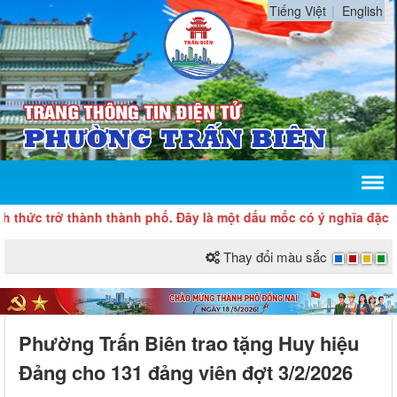
Tiếng Việt
English
rở thành thành phố. Đây là một dấu mốc có ý nghĩa đặc biệt quan 
Thay đổi màu sắc
Phường Trấn Biên trao tặng Huy hiệu
Đảng cho 131 đảng viên đợt 3/2/2026