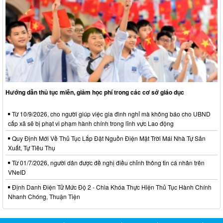
Hướng dẫn thủ tục miễn, giảm học phí trong các cơ sở giáo dục
Từ 10/9/2026, cho người giúp việc gia đình nghỉ mà không báo cho UBND
cấp xã sẽ bị phạt vi phạm hành chính trong lĩnh vực Lao động
Quy Định Mới Về Thủ Tục Lắp Đặt Nguồn Điện Mặt Trời Mái Nhà Tự Sản
Xuất, Tự Tiêu Thụ
Từ 01/7/2026, người dân được đề nghị điều chỉnh thông tin cá nhân trên
VNeID
Định Danh Điện Tử Mức Độ 2 - Chìa Khóa Thực Hiện Thủ Tục Hành Chính
Nhanh Chóng, Thuận Tiện