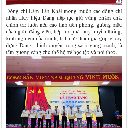
Đồng chí Lâm Tấn Khải mong muốn các đồng chí
nhận Huy hiệu Đảng tiếp tục giữ vững phẩm chất
chính trị; luôn nêu cao tính tiên phong, gương mẫu
của người đảng viên; tiếp tục phát huy truyền thống,
kinh nghiệm của mình, tích cực tham gia góp ý xây
dựng Đảng, chính quyền trong sạch vững mạnh, là
tấm gương sáng cho thế hệ trẻ học tập và noi theo.