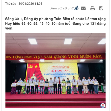
Thứ sáu - 30/01/2026 14:03
Xem với cỡ chữ
Sáng 30-1, Đảng ủy phường Trấn Biên tổ chức Lễ trao tặng
Huy hiệu 65, 60, 55, 45, 40, 30 năm tuổi Đảng cho 131 đảng
viên.