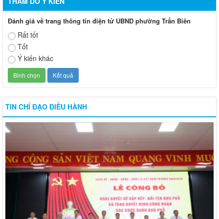
THĂM DÒ Ý KIẾN
Đánh giá về trang thông tin điện tử UBND phường Trấn Biên
Rất tốt
Tốt
Ý kiến khác
TIN CHỈ ĐẠO ĐIỀU HÀNH