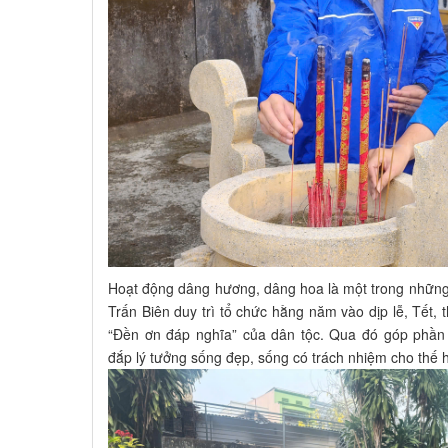
Hoạt động dâng hương, dâng hoa là một trong những
Trấn Biên duy trì tổ chức hằng năm vào dịp lễ, Tết,
“Đền ơn đáp nghĩa” của dân tộc. Qua đó góp phần 
đắp lý tưởng sống đẹp, sống có trách nhiệm cho thế 