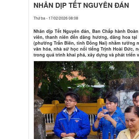
NHÂN DỊP TẾT NGUYÊN ĐÁN
Thứ ba - 17/02/2026 08:08
Nhân dịp Tết Nguyên đán, Ban Chấp hành Đoàn
viên, thanh niên đến dâng hương, dâng hoa tại
(phường Trấn Biên, tỉnh Đồng Nai) nhằm tưởng n
văn hóa, nhà sử học nổi tiếng Trịnh Hoài Đức,
trong quá trình khai phá, xây dựng và phát triể