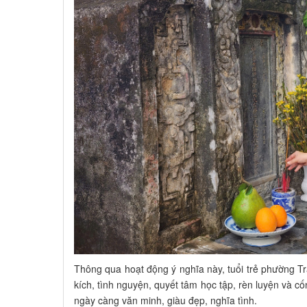
Thông qua hoạt động ý nghĩa này, tuổi trẻ phường Trấ
kích, tình nguyện, quyết tâm học tập, rèn luyện và 
ngày càng văn minh, giàu đẹp, nghĩa tình.