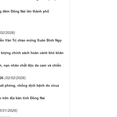
g đêm Đồng Nai lên thành phố
/02/2026)
ễn Văn Trị chào mừng Xuân Bính Ngọ
i tượng chính sách hoàn cảnh khó khăn
h, nạn nhân chất độc da cam và chiến
(02/02/2026)
026
sát phòng, chống dịch bệnh do virus
o trên địa bàn tỉnh Đồng Nai
6/01/2026)