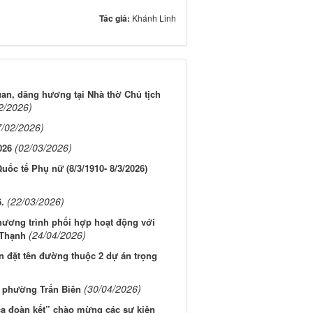
Tác giả:
Khánh Linh
uan, dâng hương tại Nhà thờ Chủ tịch
2/2026)
7/02/2026)
(02/03/2026)
026
ốc tế Phụ nữ (8/3/1910- 8/3/2026)
(22/03/2026)
.
ương trình phối hợp hoạt động với
(24/04/2026)
 Thạnh
n đặt tên đường thuộc 2 dự án trọng
(30/04/2026)
ại phường Trấn Biên
ca đoàn kết” chào mừng các sự kiện