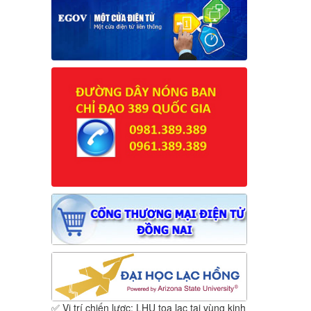
✅ Vị trí chiến lược: LHU tọa lạc tại vùng kinh