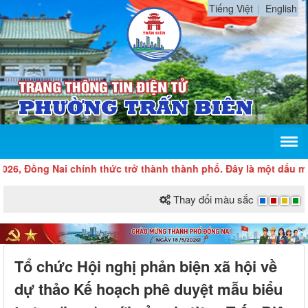
Tiếng Việt
English
Đồng Nai chính thức trở thành thành phố. Đây là một dấu mốc có ý
Thay đổi màu sắc
Tổ chức Hội nghị phản biện xã hội về
dự thảo Kế hoạch phê duyệt mẫu biểu