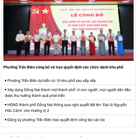
Phường Trấn Biên công bố và trao quyết định các chức danh khu phố
Phường Trấn Biên dự kiến có 16 khu phố sau sắp xếp
Xây dựng Đồng Nai thành một thành phố ‘vì con người’, mọi người dân đều
được thụ hưởng thành quả phát triển
HĐND thành phố Đồng Nai thông qua nghị quyết đặt tên ‘Đại lộ Nguyễn
Hữu Cảnh’ cho Hương lộ 2
Đảng ủy phường Trấn Biên trao quyết định công tác cán bộ