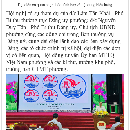
Đại diện cơ quan soạn thảo trình bày về nội dung biểu trưng
Hội nghị có sự tham dự của đ/c Lâm Tấn Khải - Phó
Bí thư thường trực Đảng uỷ phường; đ/c Nguyễn
Duy Tân - Phó Bí thư Đảng uỷ, Chủ tịch UBND
phường cùng các đồng chí trong Ban thường vụ
Đảng uỷ, cùng đại diện lãnh đạo các Ban xây dựng
Đảng, các tổ chức chính trị xã hội, đại diện các đơn
vị có liên quan, Hội đồng tư vấn Ủy ban MTTQ
Việt Nam phường và các bí thư, trưởng khu phố,
trưởng ban CTMT phường.