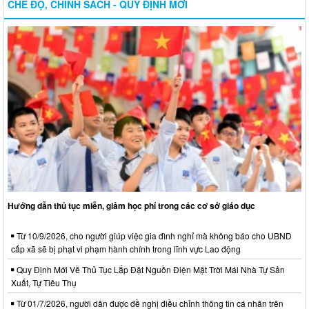
CHẾ ĐỘ, CHÍNH SÁCH - QUY ĐỊNH MỚI
Hướng dẫn thủ tục miễn, giảm học phí trong các cơ sở giáo dục
Từ 10/9/2026, cho người giúp việc gia đình nghỉ mà không báo cho UBND
cấp xã sẽ bị phạt vi phạm hành chính trong lĩnh vực Lao động
Quy Định Mới Về Thủ Tục Lắp Đặt Nguồn Điện Mặt Trời Mái Nhà Tự Sản
Xuất, Tự Tiêu Thụ
Từ 01/7/2026, người dân được đề nghị điều chỉnh thông tin cá nhân trên