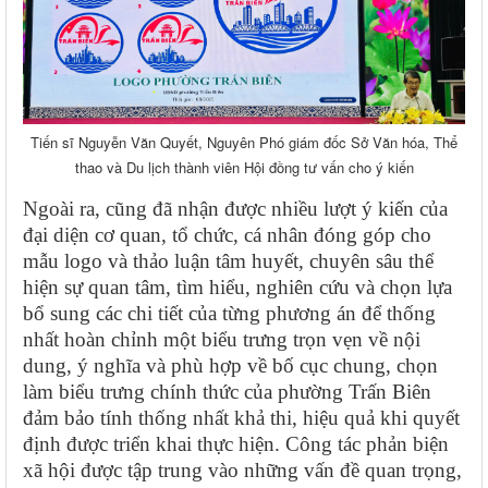
Tiến sĩ Nguyễn Văn Quyết, Nguyên Phó giám đốc Sở Văn hóa, Thể
thao và Du lịch thành viên Hội đồng tư vấn cho ý kiến
Ngoài ra, cũng đã nhận được nhiều lượt ý kiến của
đại diện cơ quan, tổ chức, cá nhân đóng góp cho
mẫu logo và thảo luận tâm huyết, chuyên sâu thể
hiện sự quan tâm, tìm hiểu, nghiên cứu và chọn lựa
bổ sung các chi tiết của từng phương án để thống
nhất hoàn chỉnh một biểu trưng trọn vẹn về nội
dung, ý nghĩa và phù hợp về bố cục chung, chọn
làm biểu trưng chính thức của phường Trấn Biên
đảm bảo tính thống nhất khả thi, hiệu quả khi quyết
định được triển khai thực hiện. Công tác phản biện
xã hội được tập trung vào những vấn đề quan trọng,