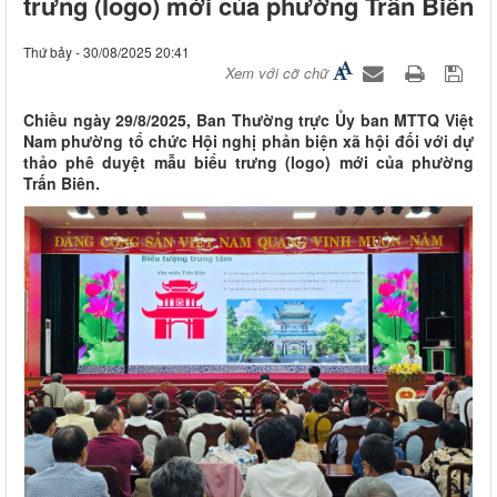
trưng (logo) mới của phường Trấn Biên
Thứ bảy - 30/08/2025 20:41
Xem với cỡ chữ
Chiều ngày 29/8/2025, Ban Thường trực Ủy ban MTTQ Việt
Nam phường tổ chức Hội nghị phản biện xã hội đối với dự
thảo phê duyệt mẫu biểu trưng (logo) mới của phường
Trấn Biên.