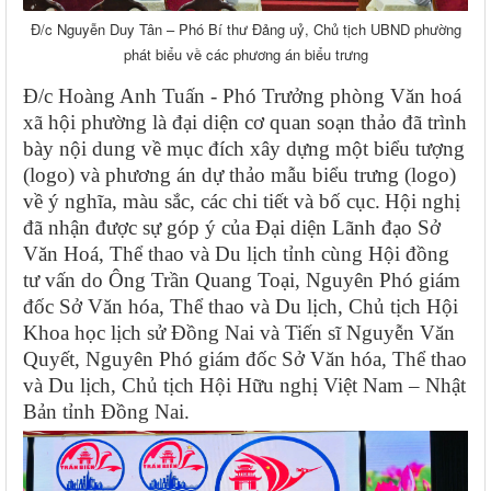
Đ/c Nguyễn Duy Tân – Phó Bí thư Đảng uỷ, Chủ tịch UBND phường
phát biểu về các phương án biểu trưng
Đ/c Hoàng Anh Tuấn - Phó Trưởng phòng Văn hoá
xã hội phường là đại diện cơ quan soạn thảo đã trình
bày nội dung về mục đích xây dựng một biểu tượng
(logo) và phương án dự thảo mẫu biểu trưng (logo)
về ý nghĩa, màu sắc, các chi tiết và bố cục.
Hội nghị
đã nhận được sự góp ý của Đại diện Lãnh đạo Sở
Văn Hoá, Thể thao và Du lịch tỉnh cùng Hội đồng
tư vấn do Ông Trần Quang Toại, Nguyên Phó giám
đốc Sở Văn hóa, Thể thao và Du lịch, Chủ tịch Hội
Khoa học lịch sử Đồng Nai và Tiến sĩ Nguyễn Văn
Quyết, Nguyên Phó giám đốc Sở Văn hóa, Thể thao
và Du lịch, Chủ tịch Hội Hữu nghị Việt Nam – Nhật
Bản tỉnh Đồng Nai.